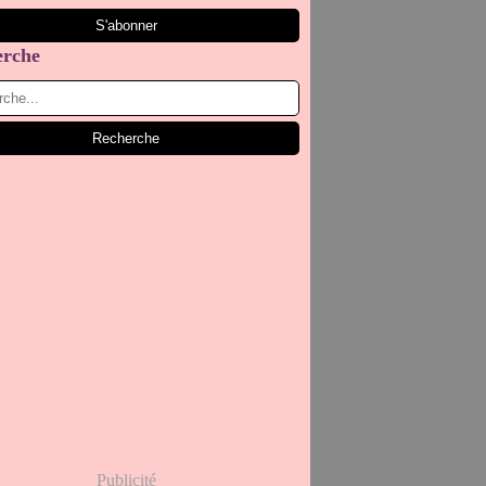
erche
Publicité