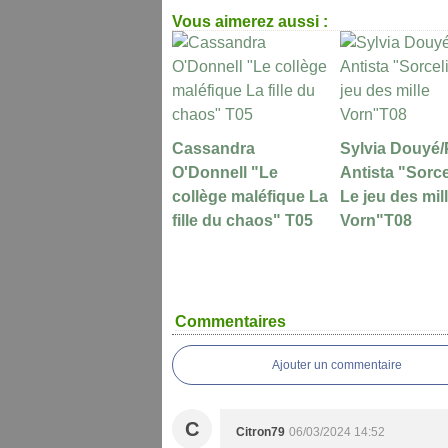
Vous aimerez aussi :
Cassandra
Sylvia Douyé/
O'Donnell "Le
Antista "Sorce
collège maléfique La
Le jeu des mil
fille du chaos" T05
Vorn"T08
Commentaires
Ajouter un commentaire
C
Citron79
06/03/2024 14:52