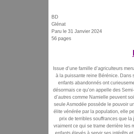
BD
Glénat
Paru le 31 Janvier 2024
56 pages
Issue d’une famille d’agriculteurs men
à la puissante reine Bérénice. Dans 
enfants abandonnés ont curieusement
désormais ce qu’on appelle des Semi-D
d’autres comme Namielle peuvent soig
seule Asmodée possède le pouvoir un
élite vénérée par la population, elle p
prix de terribles souffrances que la
vraiment ce qui se trame derrière les 
enfants élevés à servir ses intérêts et