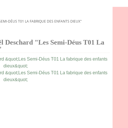
SEMI-DÉUS T01 LA FABRIQUE DES ENFANTS DIEUX"
aël Deschard "Les Semi-Déus T01 La
"