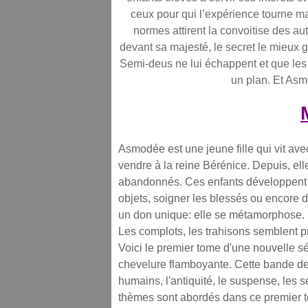
ceux pour qui l’expérience tourne mal
normes attirent la convoitise des a
devant sa majesté, le secret le mieux g
Semi-deus ne lui échappent et que les d
un plan. Et Asmo
Asmodée est une jeune fille qui vit ave
vendre à la reine Bérénice. Depuis, el
abandonnés. Ces enfants développent 
objets, soigner les blessés ou encore de
un don unique: elle se métamorphose. 
Les complots, les trahisons semblent p
Voici le premier tome d'une nouvelle 
chevelure flamboyante. Cette bande des
humains, l'antiquité, le suspense, les s
thèmes sont abordés dans ce premier to