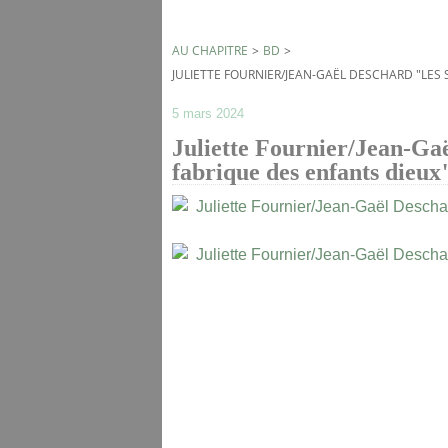
AU CHAPITRE
>
BD
>
JULIETTE FOURNIER/JEAN-GAËL DESCHARD "LES 
5 mars 2024
Juliette Fournier/Jean-G
fabrique des enfants dieux