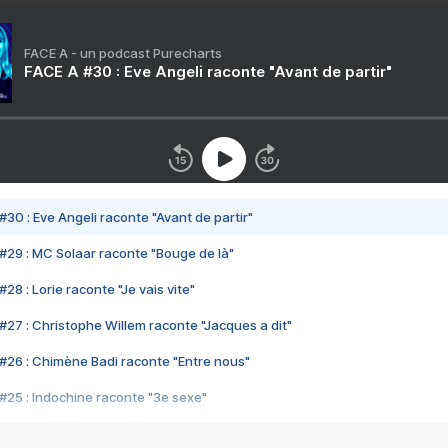
FACE A - un podcast Purecharts
FACE A #30 : Eve Angeli raconte "Avant de partir"
#30 : Eve Angeli raconte "Avant de partir"
#29 : MC Solaar raconte "Bouge de là"
28 : Lorie raconte "Je vais vite"
#27 : Christophe Willem raconte "Jacques a dit"
#26 : Chimène Badi raconte "Entre nous"
#25 : Indochine raconte "3e sexe"
#24 : Zaho raconte "C'est chelou"