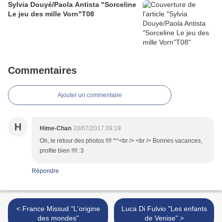
Sylvia Douyé/Paola Antista "Sorceline
Le jeu des mille Vorn"T08
Commentaires
Ajouter un commentaire
H
Hime-Chan
20/07/2017 09:19
Oh, le retour des photos !!!! ^^<br /> <br /> Bonnes vacances,
profite bien !!!! :3
Répondre
< France Missud "L'origine
Luca Di Fulvio "Les enfants
des mondes"
de Venise" >