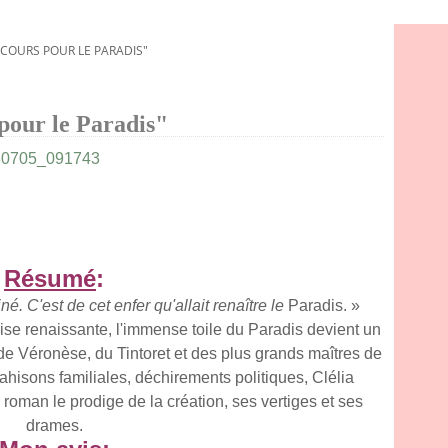
NCOURS POUR LE PARADIS"
pour le Paradis"
Résumé
:
é. C'est de cet enfer qu'allait renaître le
Paradis. »
ise renaissante, l'immense toile du Paradis devient un
e Véronèse, du Tintoret et des plus grands maîtres de
, trahisons familiales, déchirements politiques, Clélia
 roman le prodige de la création, ses vertiges et ses
drames.