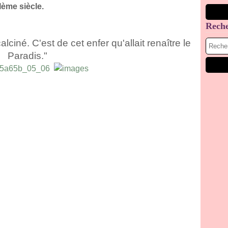
Ième siècle.
Rech
lciné. C'est de cet enfer qu'allait renaître le
Paradis."