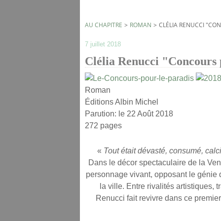
AU CHAPITRE
>
ROMAN
>
CLÉLIA RENUCCI "CO
7 juillet 2018
Clélia Renucci "Concours 
Roman
Éditions Albin Michel
Parution: le 22 Août 2018
272 pages
«
Tout était dévasté, consumé, calcin
Dans le décor spectaculaire de la Ven
personnage vivant, opposant le génie d
la ville. Entre rivalités artistiques
Renucci fait revivre dans ce premier