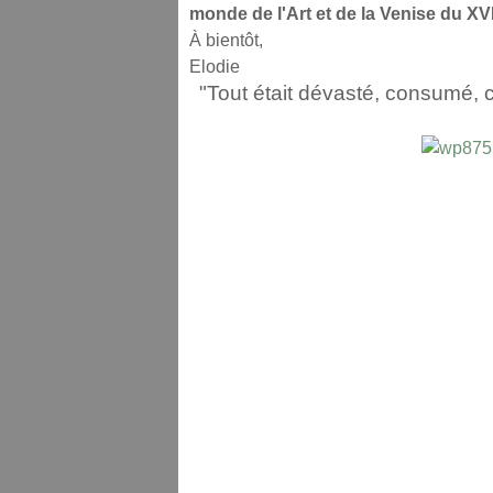
monde de l'Art et de la Venise du XV
À bientôt,
Elodie
"Tout était dévasté, consumé, ca