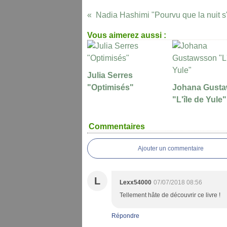
Nadia Hashimi "Pourvu que la nuit s
Vous aimerez aussi :
Julia Serres
"Optimisés"
Johana Gust
"L'île de Yule"
Commentaires
Ajouter un commentaire
L
Lexx54000
07/07/2018 08:56
Tellement hâte de découvrir ce livre !
Répondre