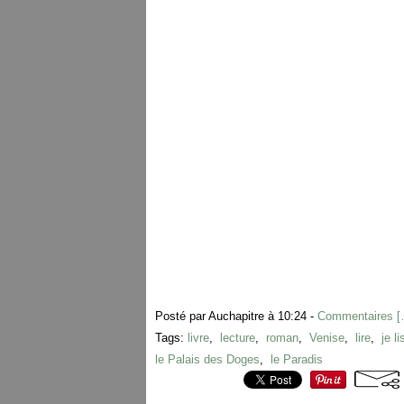
Posté par Auchapitre à 10:24 -
Commentaires [
Tags:
livre
,
lecture
,
roman
,
Venise
,
lire
,
je li
le Palais des Doges
,
le Paradis