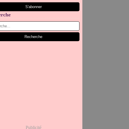
erche
Publicité