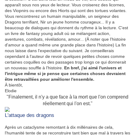
apparaît sous nos yeux de lecteur. Vous croiserez des licornes,
des Viopnirs ou encore des Hiorts qui sont des tortues volantes.
Vous rencontrerez un humain manipulable, un seigneur des
Dragons terrifiant, Nir un jeune homme courageux... Il y a
beaucoup de dialogues qui donnent du rythme à la lecture. C'est
un livre de fantasy young adult où se mélangent action,
aventures, combats, révélations, amour... (À noter que l'histoire
d'amour a quand même une grande place dans l'histoire) La fin
nous laisse dans l'expectative du suivant. Je conseillerais
cependant à l'auteur de revoir quelques petites choses comme
certaines coquilles ou des passages trop longs ce qui donnerait
un nouveau souffle à l'histoire.
En bref, j'ai aimé l'univers et
l'intrigue même si je pense que certaines choses devraient
être retravaillées pour améliorer l'ensemble.
À bientôt,
Elodie
"Finalement, il n'y a que face à la mort que l'on comprend
réellement qui l'on est."
L'attaque des dragons
Après un cataclysme remontant à dix millénaires de cela,
l'humanité tente de se reconstruire tant bien que mal à travers les