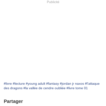
Publicité
#livre
#lecture
#young adult
#fantasy
#jordan jr naxos
#l'attaque
des dragons
#la vallée de cendre oubliée
#livre tome 01
Partager