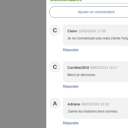
Ajouter un commentaire
C
Claire
10/03/2024 17:09
Je ne connaissais pas mais j'aime l'orig
Répondre
C
Caroline2810
08/03/2024 19:17
Merci je découvre.
Répondre
A
Adriane
08/03/2024 16:16
J'aime les histoires hors normes.
Répondre