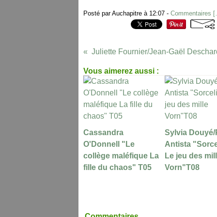
Posté par Auchapitre à 12:07 -
Commentaires [
Vous aimerez aussi :
Cassandra
Sylvia Douyé/
O'Donnell "Le
Antista "Sorce
collège maléfique La
Le jeu des mil
fille du chaos" T05
Vorn"T08
Commentaires