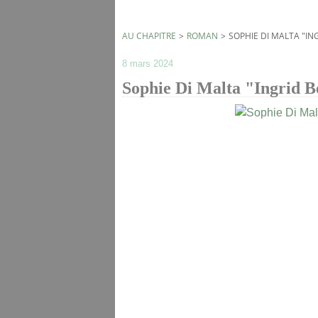
AU CHAPITRE
>
ROMAN
>
SOPHIE DI MALTA "I
8 mars 2024
Sophie Di Malta "Ingrid 