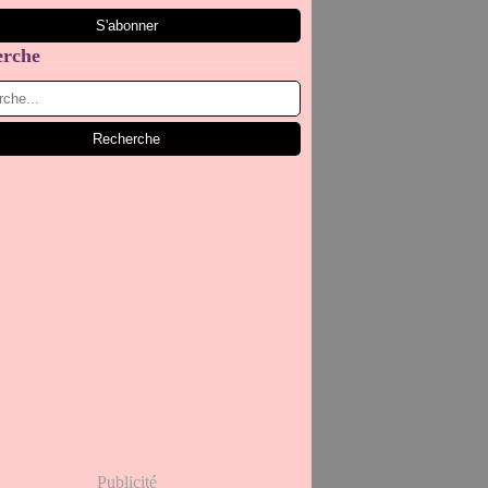
erche
Publicité