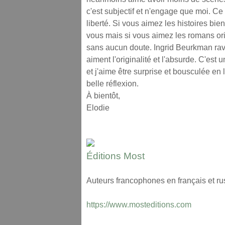
c'est subjectif et n'engage que moi. Ce 
liberté. Si vous aimez les histoires bie
vous mais si vous aimez les romans orig
sans aucun doute. Ingrid Beurkman ravir
aiment l'originalité et l'absurde. C'est 
et j'aime être surprise et bousculée en l
belle réflexion.
À bientôt,
Elodie
Éditions Most
Auteurs francophones en français et ru
https://www.mosteditions.com