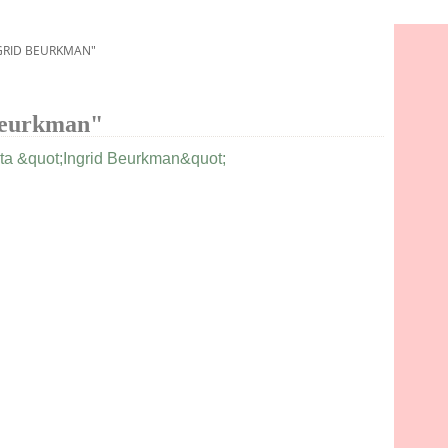
NGRID BEURKMAN"
Beurkman"