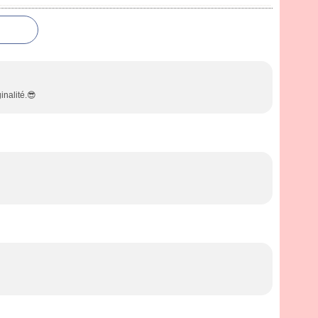
inalité.😎