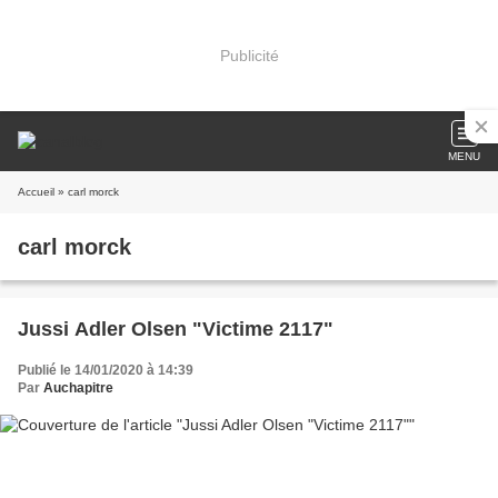
Publicité
MENU
Accueil
» carl morck
carl morck
Jussi Adler Olsen "Victime 2117"
Publié le 14/01/2020 à 14:39
Par
Auchapitre