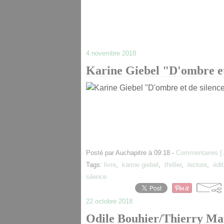
4 novembre 2018
Karine Giebel "D'ombre et
Posté par Auchapitre à 09:18 -
Commentaires [
Tags:
livre
,
karine giebel
,
thriller
,
lecture
,
édi
silence
22 octobre 2018
Odile Bouhier/Thierry Ma