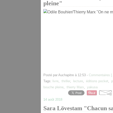
pleine"
Posté par Auchapitre à 12:53 -
Commentaires [
Tags:
livre
,
thriller
,
lecture
,
éditions pocket
,
p
bouche pleine
,
thierry Marx
,
yakusa
14 août 2018
Sara Lövestam "Chacun sa