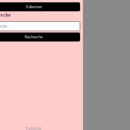
erche
Publicité