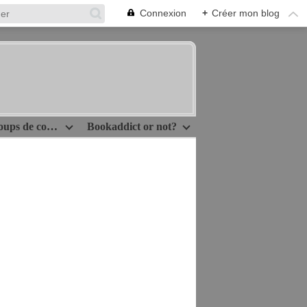
Connexion
+
Créer mon blog
Idées lecture/Coups de coeur
Bookaddict or not?