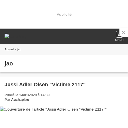
Publicité
MENU
Accueil
» jao
jao
Jussi Adler Olsen "Victime 2117"
Publié le 14/01/2020 à 14:39
Par
Auchapitre