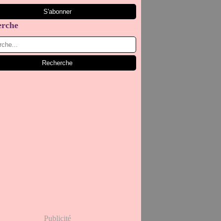
erche
Publicité