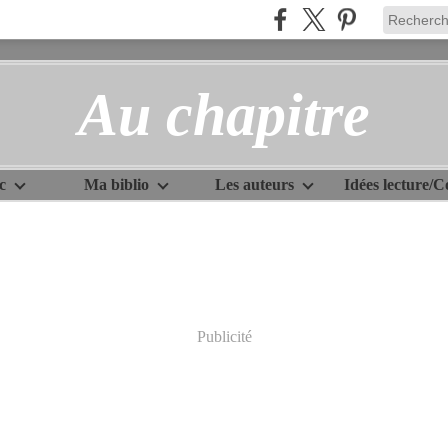
Au chapitre
c
Ma biblio
Les auteurs
Publicité