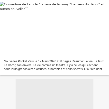
Nouvelles Pocket Paru le 12 Mars 2020 288 pages Résumé: Le vrai, le faux.
Le décor, son envers. La vie comme un théâtre. Il y a celles qui cachent,
sous leurs grands airs d’actrices, d’horribles et noirs secrets. D’autres dont la
mémoire en friche court...