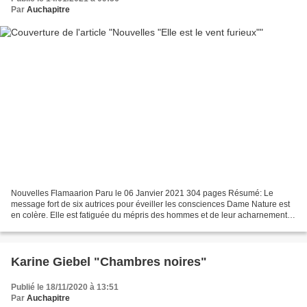
Par
Auchapitre
Nouvelles Flamaarion Paru le 06 Janvier 2021 304 pages Résumé: Le
message fort de six autrices pour éveiller les consciences Dame Nature est
en colère. Elle est fatiguée du mépris des hommes et de leur acharnement à
détruire ses bienfaits. Il est temps...
Karine Giebel "Chambres noires"
Publié le 18/11/2020 à 13:51
Par
Auchapitre