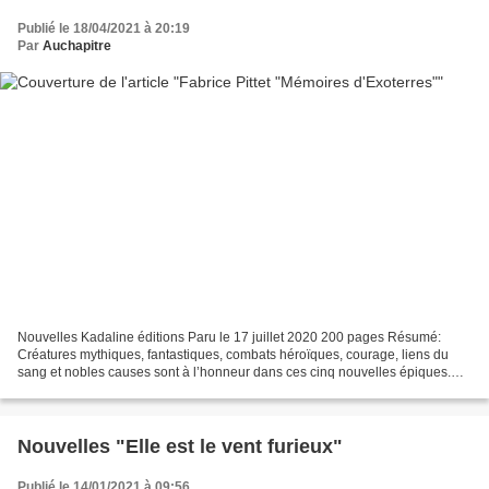
Publié le 18/04/2021 à 20:19
Par
Auchapitre
Nouvelles Kadaline éditions Paru le 17 juillet 2020 200 pages Résumé:
Créatures mythiques, fantastiques, combats héroïques, courage, liens du
sang et nobles causes sont à l’honneur dans ces cinq nouvelles épiques.
Mon avis: Ce recueil de cinq nouvelles...
Nouvelles "Elle est le vent furieux"
Publié le 14/01/2021 à 09:56