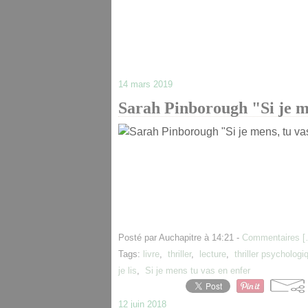
14 mars 2019
Sarah Pinborough "Si je me
Posté par Auchapitre à 14:21 -
Commentaires [
Tags:
livre
,
thriller
,
lecture
,
thriller psychologi
je lis
,
Si je mens tu vas en enfer
12 juin 2018