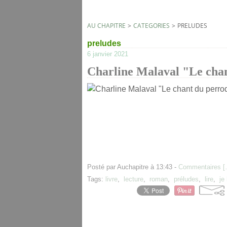
AU CHAPITRE
>
CATEGORIES
>
PRELUDES
preludes
6 janvier 2021
Charline Malaval "Le cha
Posté par Auchapitre à 13:43 -
Commentaires [
Tags:
livre
,
lecture
,
roman
,
préludes
,
lire
,
je 