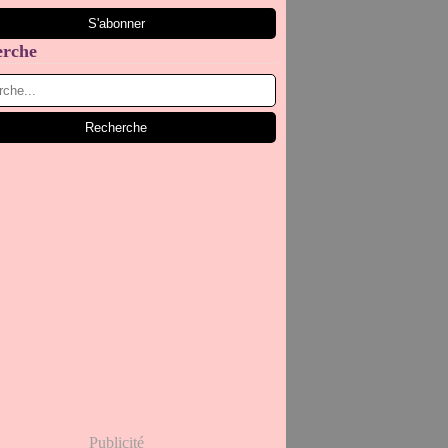
erche
Publicité