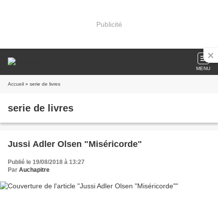
Publicité
MENU
Accueil
» serie de livres
serie de livres
Jussi Adler Olsen "Miséricorde"
Publié le 19/08/2018 à 13:27
Par
Auchapitre