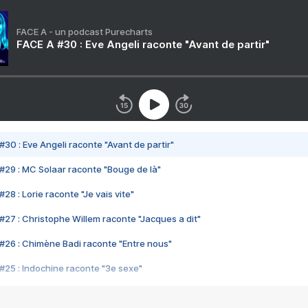
FACE A - un podcast Purecharts
FACE A #30 : Eve Angeli raconte "Avant de partir"
#30 : Eve Angeli raconte "Avant de partir"
#29 : MC Solaar raconte "Bouge de là"
28 : Lorie raconte "Je vais vite"
#27 : Christophe Willem raconte "Jacques a dit"
#26 : Chimène Badi raconte "Entre nous"
#25 : Indochine raconte "3e sexe"
#24 : Zaho raconte "C'est chelou"