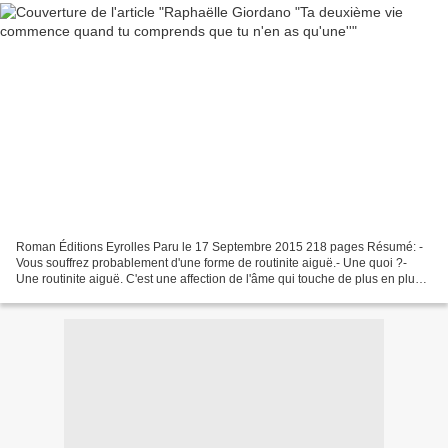
Roman Éditions Eyrolles Paru le 17 Septembre 2015 218 pages Résumé: -
Vous souffrez probablement d'une forme de routinite aiguë.- Une quoi ?-
Une routinite aiguë. C'est une affection de l'âme qui touche de plus en plus
de gens dans le monde, surtout en...