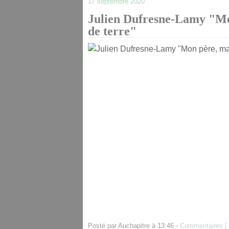
17 septembre 2020
Julien Dufresne-Lamy "Mo
de terre"
Posté par Auchapitre à 13:46 -
Commentaires [