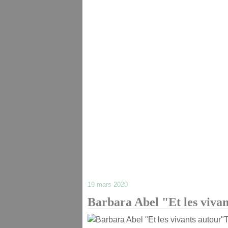
19 mars 2020
Barbara Abel "Et les viva
T