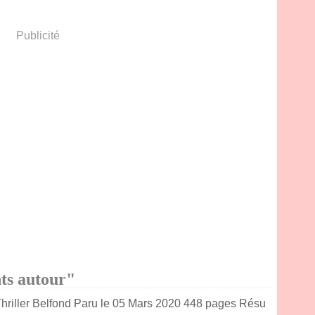
Publicité
nts autour"
hriller Belfond Paru le 05 Mars 2020 448 pages Résu