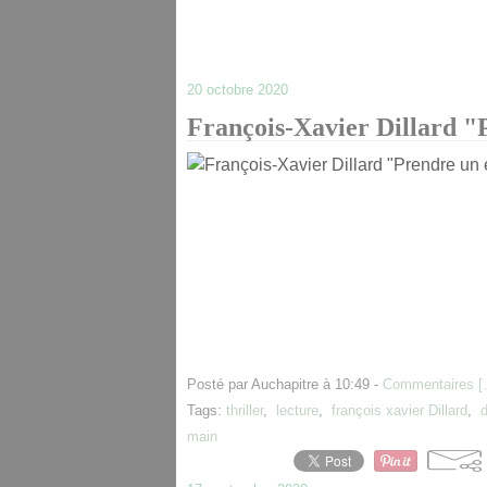
20 octobre 2020
François-Xavier Dillard "
Posté par Auchapitre à 10:49 -
Commentaires [
Tags:
thriller
,
lecture
,
françois xavier Dillard
,
d
main