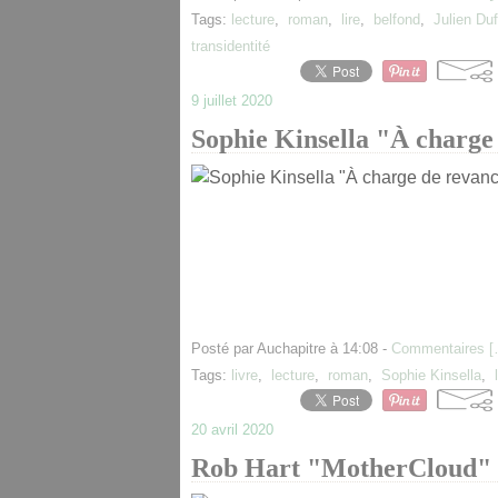
Tags:
lecture
,
roman
,
lire
,
belfond
,
Julien Du
transidentité
9 juillet 2020
Sophie Kinsella "À charge
Posté par Auchapitre à 14:08 -
Commentaires [
Tags:
livre
,
lecture
,
roman
,
Sophie Kinsella
,
20 avril 2020
Rob Hart "MotherCloud"