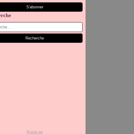
erche
Publicité