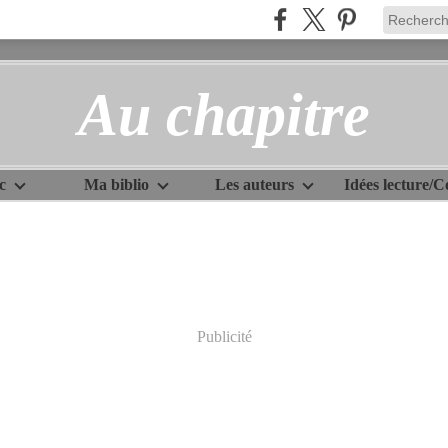
Au chapitre
c
Ma biblio
Les auteurs
Publicité