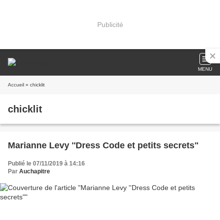
Publicité
MENU
Accueil
» chicklit
chicklit
Marianne Levy ''Dress Code et petits secrets"
Publié le 07/11/2019 à 14:16
Par
Auchapitre