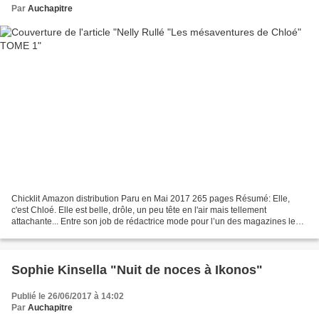
Par
Auchapitre
Chicklit Amazon distribution Paru en Mai 2017 265 pages Résumé: Elle,
c'est Chloé. Elle est belle, drôle, un peu tête en l'air mais tellement
attachante... Entre son job de rédactrice mode pour l’un des magazines les
plus en vogue, sa bande de potes complètement...
Sophie Kinsella "Nuit de noces à Ikonos"
Publié le 26/06/2017 à 14:02
Par
Auchapitre