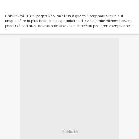
Chicklit J'ai lu 319 pages Résumé: Duo à quatre Darcy poursuit un but
unique : être la plus belle, la plus populaire. Elle vit superficiellement, avec,
pendus à son bras, des sacs de luxe et un fiancé au pedigree exceptionnel.
Son boulot, dans les relations...
Publicité